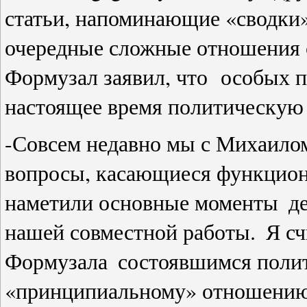
статьи, напоминающие «сводки»
очередные сложные отношения 
Формузал заявил, что о
собых п
настоящее время политическую 
-Совсем недавно мы с Михаило
вопросы, касающиеся функцион
наметили основные моменты
де
нашей совместной работы.
Я сч
Формузала
состоявшимся полит
«принципиальному» отношению