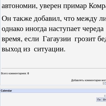
автономии, уверен примар Комр
Он также добавил, что между ли
однако иногда наступает череда
время, если
Гагаузии
грозит бе
выход из
ситуации.
Всего комментариев
:
0
Добавлять комментарии могу
[
Р
Calendar
«
Пн
Вт