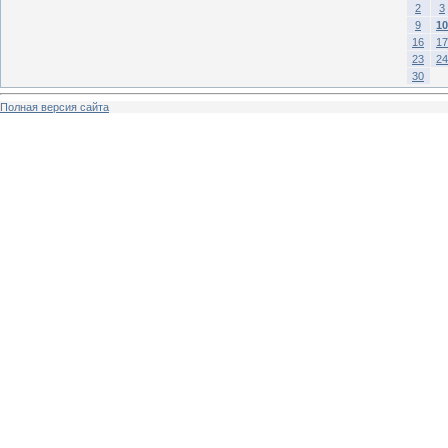
2
3
9
10
16
17
23
24
30
Полная версия сайта