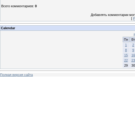
Всего комментариев
:
0
Добавлять комментарии могу
[
Р
Calendar
Пн
Вт
1
2
8
9
15
16
22
23
29
30
Полная версия сайта