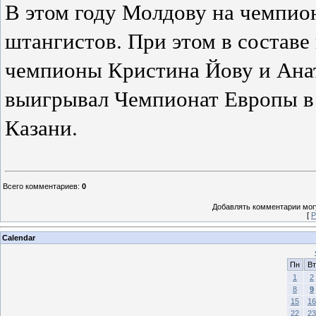
В этом году Молдову на чемпио
штангистов. При этом в состав
чемпионы Кристина Йову и Ана
выигрывал Чемпионат Европы в 
Казани.
Всего комментариев
:
0
Добавлять комментарии могу
[
Р
Calendar
Пн
Вт
1
2
8
9
15
16
22
23