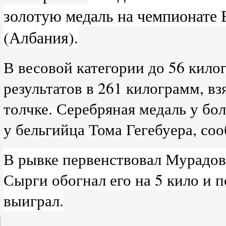
золотую медаль на чемпионате 
(Албания).
В весовой категории до 56 кил
результатов в 261 килограмм, вз
толчке. Серебряная медаль у бо
у бельгийца Тома Гегебуера, со
В рывке первенствовал Мурадов 
Сырги обогнал его на 5 кило и 
выиграл.