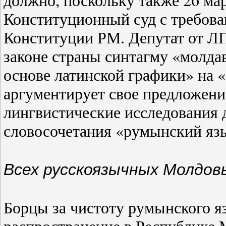
Конституционный суд с требова
Конституции РМ. Депутат от ЛП
законе страны синтагму «молд
основе латинской графики» на 
аргументирует свое предложени
лингвистические исследования
словосочетания «румынский яз
Всех русскоязычных Молдовы
Борцы за чистоту румынского я
распространение в Республике 