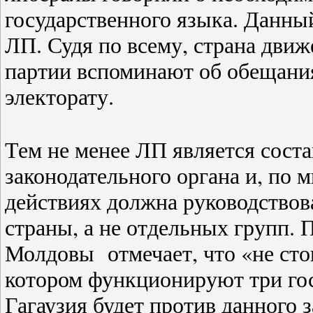
государственного языка. Данны
ЛП. Судя по всему, страна движ
партии вспоминают об обещания
электорату.
Тем не менее ЛП является сост
законодательного органа и, по 
действиях должна руководствов
страны, а не отдельных групп. 
Молдовы отмечает, что «не стои
котором функционируют три гос
Гагаузия будет против данного 