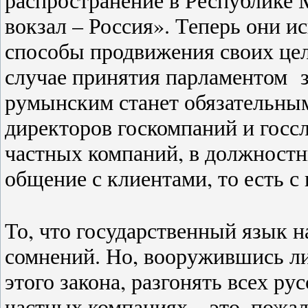
вокзал – Россия». Теперь они 
способы продвижения своих цел
случае принятия парламентом з
румынским станет обязательным
директоров госкомпаний и госс
частных компаний, в должностн
общение с клиентами, то есть с
То, что государственный язык на
сомнений. Но, вооружившись ли
этого закона, разгонять всех ру
частных компаниях – это, пожа