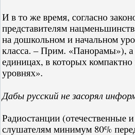
И в то же время, согласно зако
представителям нацменьшинств 
на дошкольном и начальном уров
класса. – Прим. «Панорамы»), 
единицах, в которых компактно 
уровнях».
Дабы русский не засорял инфо
Радиостанции (отечественные и
слушателям минимум 80% перед