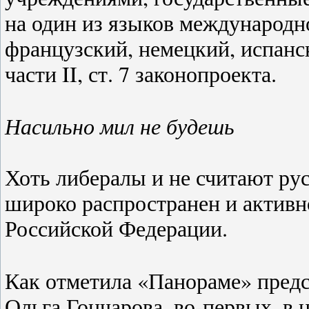
на один из языков международн
французский, немецкий, испански
части II, ст. 7 законопроекта.
Насильно мил не будешь
Хоть либералы и не считают ру
широко распространен и активн
Российской Федерации.
Как отметила «Панораме» пред
Ольга Гончарова, во-первых, в 