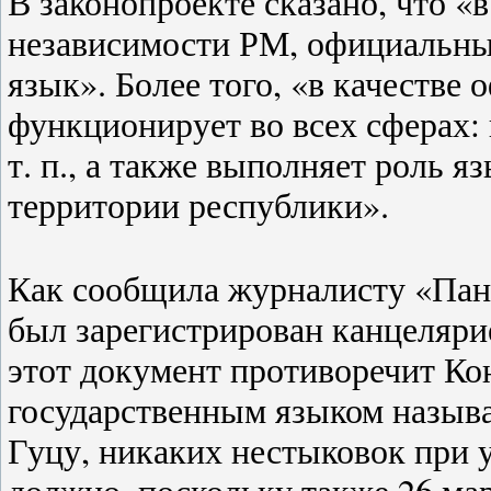
В законопроекте сказано, что «
независимости РМ, официальн
язык». Более того, «в качестве
функционирует во всех сферах: 
т. п., а также выполняет роль 
территории республики».
Как сообщила журналисту «Пан
был зарегистрирован канцеляри
этот документ противоречит Ко
государственным языком называ
Гуцу, никаких нестыковок при 
должно, поскольку также 26 мар