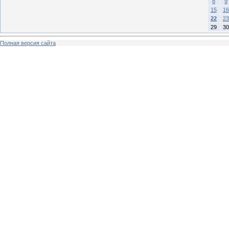
8
9
15
16
22
23
29
30
Полная версия сайта