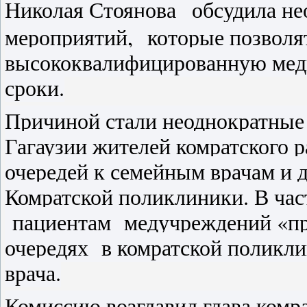
Николая Стоянова
обсудила не
мероприятий,
которые позволя
высококвалифицированную мед
сроки.
Причиной стали неоднократные
Гагаузии жителей комратского 
очередей к семейным врачам и
Комратской поликлиники. В час
пациентам медучреждений «при
очередях в комратской поликли
врача.
Комиссию возглавил глава комр