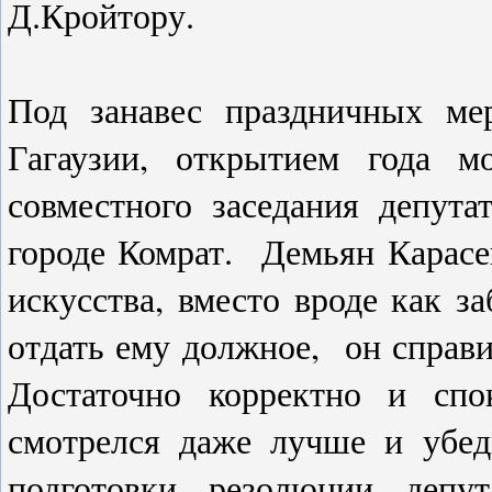
Д.Кройтору.
Под занавес праздничных ме
Гагаузии, открытием года м
совместного заседания депут
городе Комрат. Демьян Карасе
искусства, вместо вроде как 
отдать ему должное, он справи
Достаточно корректно и спо
смотрелся даже лучше и убед
подготовки резолюции депут