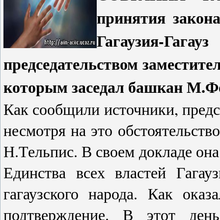
принятия закон
Гагаузия-Г
председательством заместител
которым заседал башкан М.Ф
Как сообщили источники, предсе
несмотря на это обстоятельство
Н.Тельпис. В своем докладе она
Единства всех властей Гагау
гагаузского народа. Как оказ
подтверждение. В этот ден