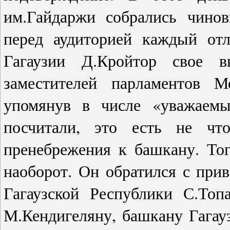
им.Гайдаржи собрались чинов
перед аудиторией каждый отл
Гагаузии Д.Кройтор свое в
заместителей парламентов 
упомянув в числе «уважаемы
посчитали, это есть не что
пренебрежения к башкану. То
наоборот. Он обратился с при
Гагаузской Республики С.Топ
М.Кендигеляну, башкану Гагау