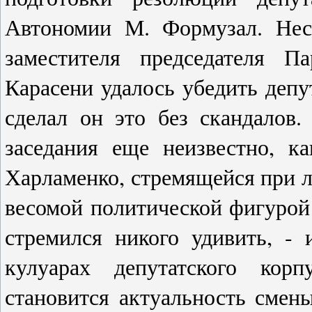
Автономии М. Формузал. Нес
заместителя председателя П
Карасени удалось убедить депу
сделал он это без скандалов.
заседания еще неизвестно, 
Харламенко, стремящейся при л
весомой политической фигурой
стремился никого удивить, -
кулуарах депутатского кор
становится актуальность смен