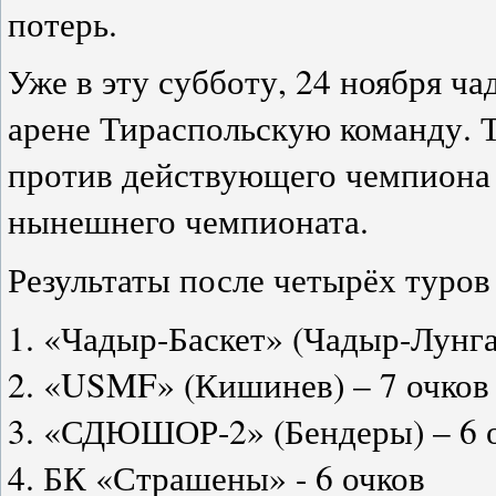
потерь.
Уже в эту субботу, 24 ноября ч
арене Тираспольскую команду. 
против действующего чемпиона 
нынешнего чемпионата.
Результаты после четырёх туров
1. «Чадыр-Баскет» (Чадыр-Лунга
2. «USMF» (Кишинев) – 7 очков
3. «СДЮШОР-2» (Бендеры) – 6 
4. БК «Страшены» - 6 очков