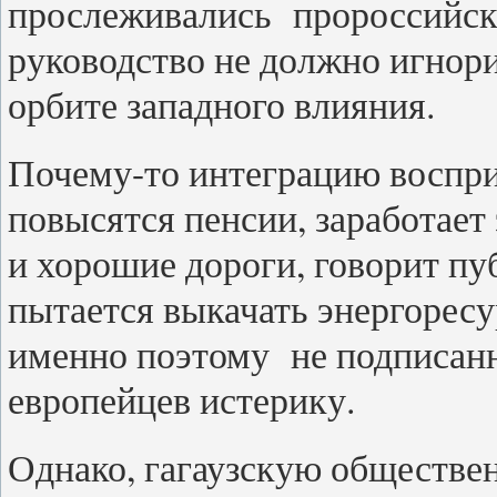
прослеживались пророссийски
руководство не должно игнори
орбите западного влияния.
Почему-то интеграцию воспри
повысятся пенсии, заработает
и хорошие дороги, говорит пу
пытается выкачать энергорес
именно поэтому не подписанн
европейцев истерику.
Однако, гагаузскую обществе