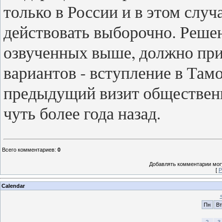
только в России и в этом случ
действовать выборочно. Реше
озвученных выше, должно при
вариантов - вступление в Та
предыдущий визит общественн
чуть более года назад.
Всего комментариев
:
0
Добавлять комментарии могу
[
Р
Calendar
Пн
Вт
2
3