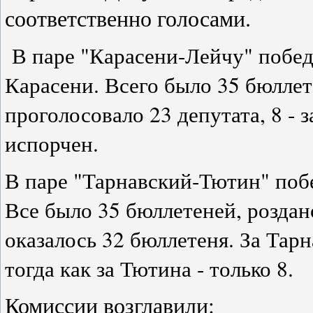
соответственно голосами.
В паре "Карасени-Лейчу" побед
Карасени. Всего было 35 бюллете
проголосовало 23 депутата, 8 - 
испорчен.
В паре "Тарнавский-Тютин" поб
Все было 35 бюллетеней, роздан
оказалось 32 бюллетеня. За Тарн
тогда как за Тютина - только 8.
Комиссии возглавили: