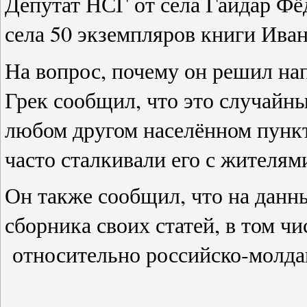
Депутат НСГ от села Гайдар Фё
села 50 экземпляров книги Иван
На вопрос, почему он решил на
Грек сообщил, что это случайн
любом другом населённом пункт
часто сталкивали его с жителями
Он также сообщил, что на данн
сборника своих статей, в том ч
относительно российско-молдавс