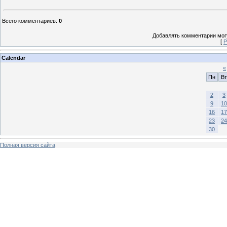
Всего комментариев
:
0
Добавлять комментарии могу
[
Р
Calendar
«
Пн
Вт
2
3
9
10
16
17
23
24
30
Полная версия сайта