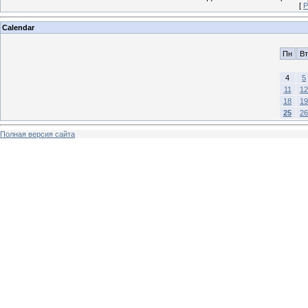
[
Р
Calendar
Пн
Вт
4
5
11
12
18
19
25
26
Полная версия сайта