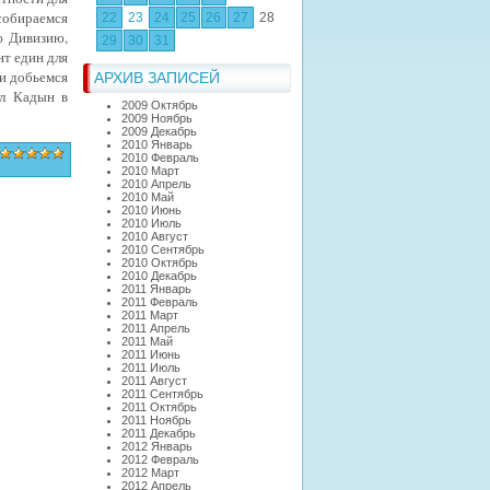
 собираемся
22
23
24
25
26
27
28
ю Дивизию,
29
30
31
т един для
 и добьемся
АРХИВ ЗАПИСЕЙ
ал Кадын в
2009 Октябрь
2009 Ноябрь
2009 Декабрь
2010 Январь
2010 Февраль
2010 Март
2010 Апрель
2010 Май
2010 Июнь
2010 Июль
2010 Август
2010 Сентябрь
2010 Октябрь
2010 Декабрь
2011 Январь
2011 Февраль
2011 Март
2011 Апрель
2011 Май
2011 Июнь
2011 Июль
2011 Август
2011 Сентябрь
2011 Октябрь
2011 Ноябрь
2011 Декабрь
2012 Январь
2012 Февраль
2012 Март
2012 Апрель