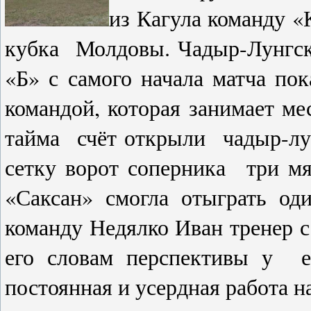
из Кагула команду «
кубка Молдовы. Чадыр-Лунгск
«Б» с самого начала матча пок
командой, которая занимает ме
тайма счёт открыли чадыр-лун
сетку ворот соперника три мя
«Саксан» смогла отыграть о
команду Недялко Иван тренер с
его словам перспективы у 
постоянная и усердная работа н