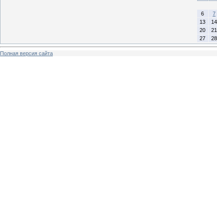
6
7
13
14
20
21
27
28
Полная версия сайта