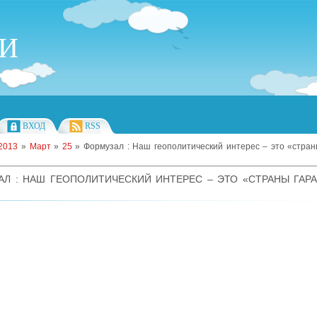
ИИ
ВХОД
RSS
2013
»
Март
»
25
» Формузал : Наш геополитический интерес – это «стра
АЛ : НАШ ГЕОПОЛИТИЧЕСКИЙ ИНТЕРЕС – ЭТО «СТРАНЫ ГАР