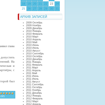
18
19
20
21
22
23
24
25
26
27
28
29
30
31
АРХИВ ЗАПИСЕЙ
2009 Октябрь
2009 Ноябрь
2009 Декабрь
2010 Январь
2010 Февраль
2010 Март
2010 Апрель
2010 Май
2010 Июнь
аявил глава
2010 Июль
2010 Август
2010 Сентябрь
2010 Октябрь
 допустить
2010 Декабрь
енений. На
2011 Январь
2011 Февраль
тическая и
2011 Март
артнёры, с
2011 Апрель
2011 Май
2011 Июнь
2011 Июль
оторой был
2011 Август
2011 Сентябрь
2011 Октябрь
2011 Ноябрь
2011 Декабрь
2012 Январь
5.0
/
1
2012 Февраль
2012 Март
2012 Апрель