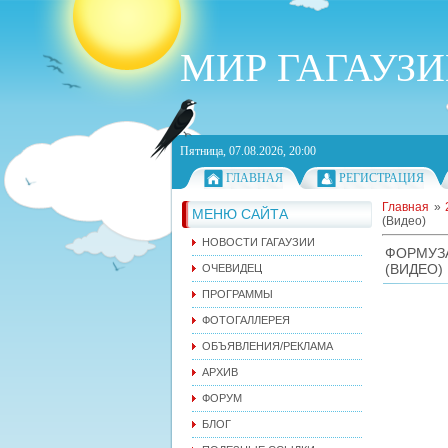
МИР ГАГАУЗ
Пятница, 07.08.2026, 20:00
ГЛАВНАЯ
РЕГИСТРАЦИЯ
Главная
»
МЕНЮ САЙТА
(Видео)
НОВОСТИ ГАГАУЗИИ
ФОРМУЗ
(ВИДЕО)
ОЧЕВИДЕЦ
ПРОГРАММЫ
ФОТОГАЛЛЕРЕЯ
ОБЪЯВЛЕНИЯ/РЕКЛАМА
АРХИВ
ФОРУМ
БЛОГ