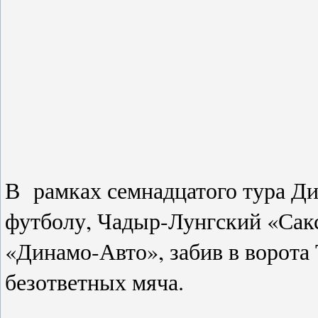
В рамках семнадцатого тура Д
футболу, Чадыр-Лунгский «Сак
«Динамо-Авто», забив в ворота
безответных мяча.