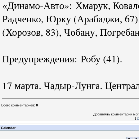
«Динамо-Авто»: Хмарук, Ковален
Радченко, Юрку (Арабаджи, 67),
(Хорозов, 83), Чобану, Погреб
Предупреждения: Робу (41).
17 марта. Чадыр-Лунга. Централ
Всего комментариев
:
0
Добавлять комментарии могу
[
Р
Calendar