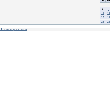
Пн
Вт
4
5
11
12
18
19
25
26
Полная версия сайта