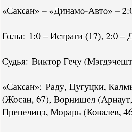
«Саксан» – «Динамо-Авто» – 2:0
Голы: 1:0 – Истрати (17), 2:0 –
Судья: Виктор Гечу (Мэгдэчеш
«Саксан»: Раду, Цугуцки, Калм
(Жосан, 67), Ворнишел (Арнаут, 
Препелицэ, Морарь (Ковалев, 4