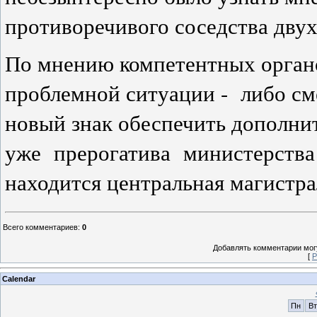
противоречивого соседства двух
По мнению компетентных органо
проблемной ситуации - либо см
новый знак обеспечить дополни
уже прерогатива министерства
находится центральная магистра
Всего комментариев
:
0
Добавлять комментарии могу
[
Р
Calendar
Пн
Вт