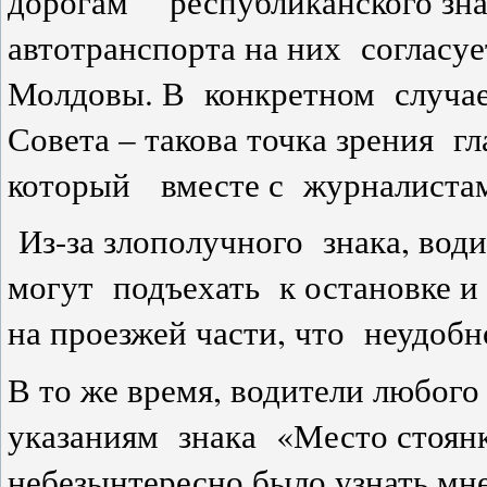
дорогам республиканского зна
автотранспорта на них согласу
Молдовы. В конкретном случае 
Совета – такова точка зрения 
который вместе с журналистам
Из-за злополучного знака, вод
могут подъехать к остановке 
на проезжей части, что неудобн
В то же время, водители любого
указаниям знака «Место стоянк
небезынтересно было узнать м