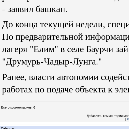
- заявил башкан.
До конца текущей недели, спе
По предварительной информаци
лагеря "Елим" в селе Баурчи за
"Друмурь-Чадыр-Лунга."
Ранее, власти автономии содейс
работах по подаче объекта к эл
Всего комментариев
:
0
Добавлять комментарии могу
[
Р
Calendar