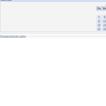
Пн
Вт
4
5
11
12
18
19
25
26
Полная версия сайта