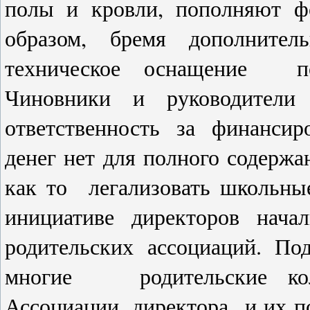
полы и кровли, пополняют ф
образом, бремя дополнител
техническое оснащение по
Чиновники и руководители
ответственность за финанси
денег нет для полного содерж
как то легализовать школьны
инициативе директоров нача
родительских ассоциаций. 
многие родительские кол
Ассоциации, директора и их п