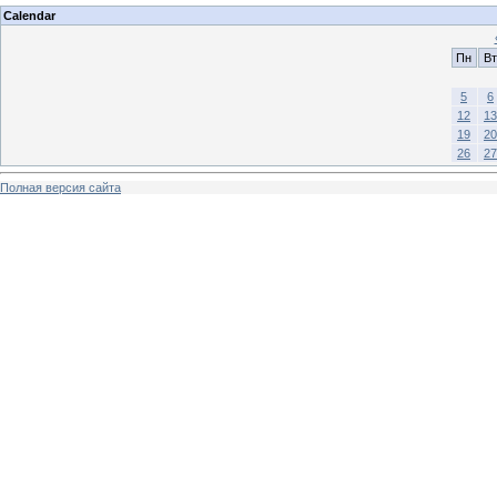
Calendar
Пн
Вт
5
6
12
13
19
20
26
27
Полная версия сайта