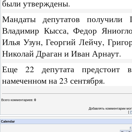
были утверждены.
Мандаты депутатов получили 
Владимир Кысса, Федор Яниогло
Илья Узун, Георгий Лейчу, Григо
Николай Драган и Иван Арнаут.
Еще 22 депутата предстоит в
намеченном на 23 сентября.
Всего комментариев
:
0
Добавлять комментарии могу
[
Р
Calendar
«