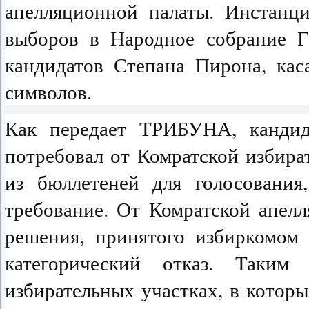
апелляционной палаты. Инстанци
выборов в Народное собрание Га
кандидатов Степана Пирона, ка
символов.
Как передает ТРИБУНА, кандид
потребовал от Комратской избира
из бюллетеней для голосования,
требование. От Комратской апел
решения, принятого избиркомом 
категорический отказ. Таким
избирательных участках, в котор