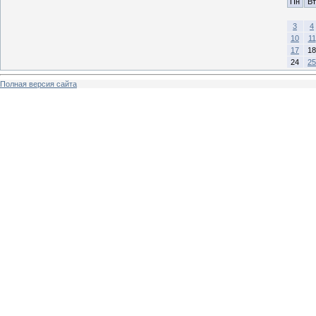
Пн
Вт
3
4
10
11
17
18
24
25
Полная версия сайта