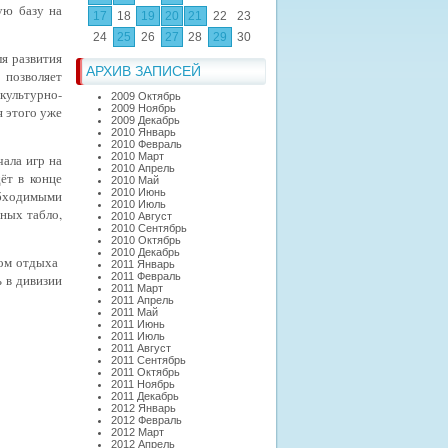
ую базу на
17
18
19
20
21
22
23
24
25
26
27
28
29
30
я развития
АРХИВ ЗАПИСЕЙ
 позволяет
ультурно-
2009 Октябрь
2009 Ноябрь
я этого уже
2009 Декабрь
2010 Январь
2010 Февраль
2010 Март
ала игр на
2010 Апрель
ёт в конце
2010 Май
2010 Июнь
бходимыми
2010 Июль
ных табло,
2010 Август
2010 Сентябрь
2010 Октябрь
2010 Декабрь
том отдыха
2011 Январь
2011 Февраль
ь в дивизии
2011 Март
2011 Апрель
2011 Май
2011 Июнь
2011 Июль
2011 Август
2011 Сентябрь
2011 Октябрь
2011 Ноябрь
2011 Декабрь
2012 Январь
2012 Февраль
2012 Март
2012 Апрель