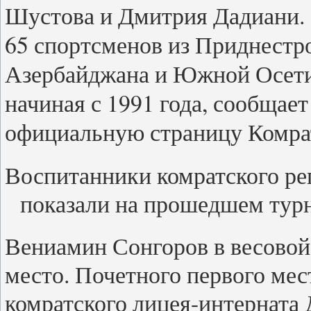
Шустова и Дмитрия Дадиани. 
65 спортсменов из Приднестро
Азербайджана и Южной Осетии
начиная с 1991 года, сообщае
официальную страницу Комра
Воспитанники комратского ре
показали на прошедшем турн
Вениамин Сонгоров в весовой 
место. Почетного первого мес
комратского лицея-интерната 