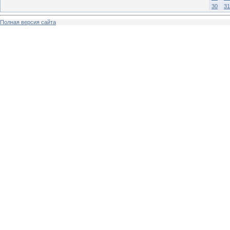
30
31
Полная версия сайта