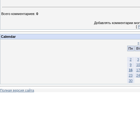
Всего комментариев
:
0
Добавлять комментарии могу
[
Р
Calendar
«
Пн
Вт
2
3
9
10
16
17
23
24
30
Полная версия сайта