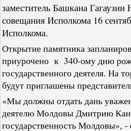
заместитель Башкана Гагаузии 
совещания Исполкома 16 сентяб
Исполкома.
Открытие памятника запланиров
приурочено к 340-ому дню рож
государственного деятеля. На 
будут приглашены представите
«Мы должны отдать дань уважен
деятелю Молдовы Дмитрию Канте
государственность Молдовы», - 