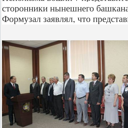
сторонники нынешнего башкана
Формузал заявлял, что предста