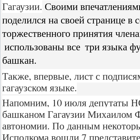
Гагаузии.
Своими впечатлениями 
поделился на своей странице в 
торжественного принятия член
использованы все
три языка 
башкан.
Также, впервые, лист с подпис
гагаузском языке.
Напомним, 10 июля депутаты Н
башканом Гагаузии Михаилом Ф
автономии. По данным некоторы
Исполкома вошли 7 представит