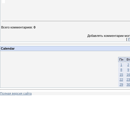
Всего комментариев
:
0
Добавлять комментарии могу
[
Р
Calendar
Пн
Вт
1
2
8
9
15
16
22
23
29
30
Полная версия сайта