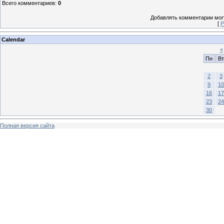
Всего комментариев
:
0
Добавлять комментарии могу
[
Р
Calendar
«
Пн
Вт
2
3
9
10
16
17
23
24
30
Полная версия сайта