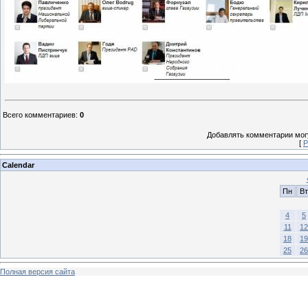
Всего комментариев
:
0
Добавлять комментарии могу
[
Р
Calendar
Пн
Вт
4
5
11
12
18
19
25
26
Полная версия сайта