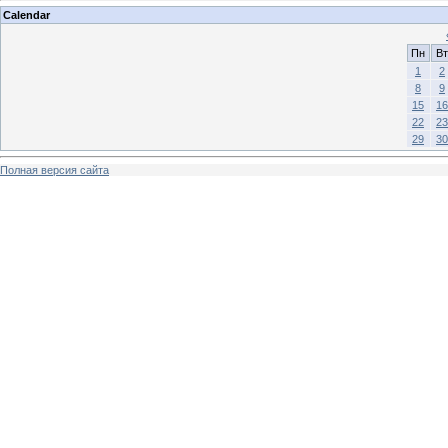
Calendar
Пн
Вт
1
2
8
9
15
16
22
23
29
30
Полная версия сайта