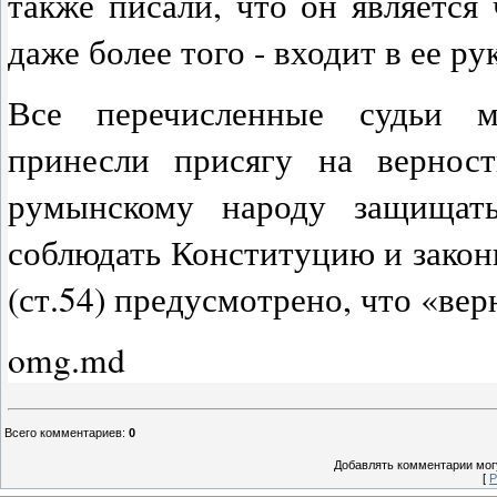
также писали, что он является
даже более того - входит в ее р
Все перечисленные судьи мо
принесли присягу на вернос
румынскому народу защищать
соблюдать Конституцию и зако
(ст.54) предусмотрено, что «вер
omg.md
Всего комментариев
:
0
Добавлять комментарии могу
[
Р