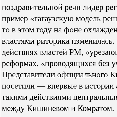
поздравительной речи лидер ре
пример «гагаузскую модель ре
то в этом году на фоне охлажд
властями риторика изменилась. 
действиях властей РМ, «уреза
реформах, «проводящихся без уч
Представители официального К
посетили — впервые в истории 
такими действиями центральны
между Кишиневом и Комратом.