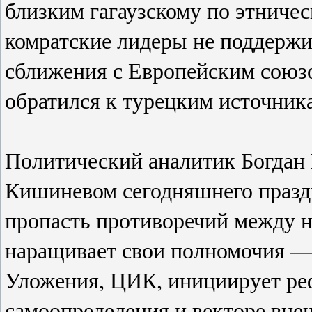
близким гагаузскому по этниче
комратские лидеры не поддерж
сближения с Европейским сою
обратился к турецким источника
Политический аналитик Богдан
Кишиневом сегодняшнего праздн
пропасть противоречий между н
наращивает свои полномочия —
Уложения, ЦИК, инициирует ре
самоопределения и векторе вне