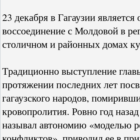
23 декабря в Гагаузии являетс
воссоединение с Молдовой в ре
столичном и районных домах ку
Традиционно выступление главы
протяжении последних лет посв
гагаузского народов, помиривши
кровопролития. Ровно год наза
называл автономию «моделью 
конфликтов», приводил ее в пр