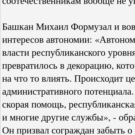
соотечественникам вообще не 
Башкан Михаил Формузал и вов
интересов автономии: «Автоном
власти республиканского уровня
превратилось в декорацию, кот
на что то влиять. Происходит 
административного потенциала.
скорая помощь, республиканска
и многие другие службы», - обр
Он призвал сограждан забыть о