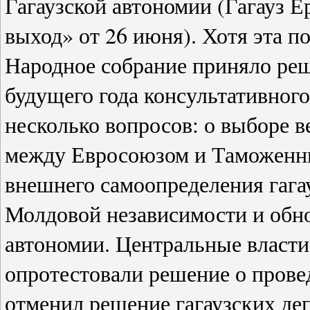
Гагаузской автономии (Гагауз 
выход» от 26 июня). Хотя эта п
Народное собрание приняло реш
будущего года консультативного
несколько вопросов: о выборе 
между Евросоюзом и Таможенны
внешнего самоопределения гагау
Молдовой независимости и обн
автономии. Центральные власти 
опротестовали решение о прове
отменил решение гагаузских депу