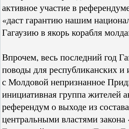
активное участие в референдуме
«даст гарантию нашим национа
Гагаузию в якорь корабля молда
Впрочем, весь последний год Г
поводы для республиканских и
с Молдовой непризнанное Придн
инициативная группа жителей 
референдум о выходе из состав
центральными властями закона 