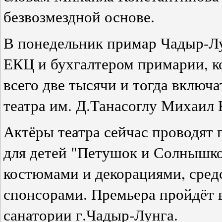
безвозмездной основе.
В понедельник примар Чадыр-Лу
ЕКЦ и бухгалтером примарии, ко
всего две тысячи и тогда включ
театра им. Д.Танасоглу Михаил 
Актёры театра сейчас проводят 
для детей "Петушок и Солнышко
костюмами и декорациями, сред
спонсорами. Премьера пройдёт в
санатории г.Чадыр-Лунга.