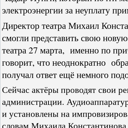
электроэнергии за неуплату при
Директор театра Михаил Конста
смогли представить свою нову
театра 27 марта, именно по пр
говорит, что неоднократно обр
получал ответ ещё немного под
Сейчас актёры проводят свои ре
администрации. Аудиоаппаратур
и установлены на импровизирова
словам Михаила Константинова