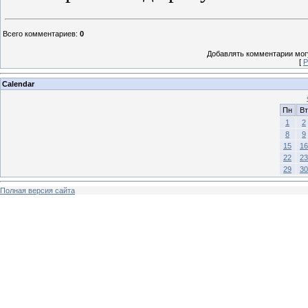
Всего комментариев
:
0
Добавлять комментарии могу
[
Р
Calendar
Пн
Вт
1
2
8
9
15
16
22
23
29
30
Полная версия сайта