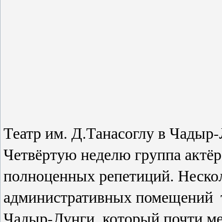
Театр им. Д.Танасоглу в Чадыр-
Четвёртую неделю группа актёр
полноценных репетиций. Неско
административных помещений
Чадыр-Лунги, который почти ме