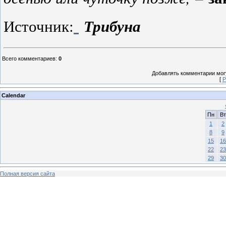
Трибуна
Источник:
Всего комментариев
:
0
Добавлять комментарии могу
[
Р
Calendar
Пн
Вт
1
2
8
9
15
16
22
23
29
30
Полная версия сайта