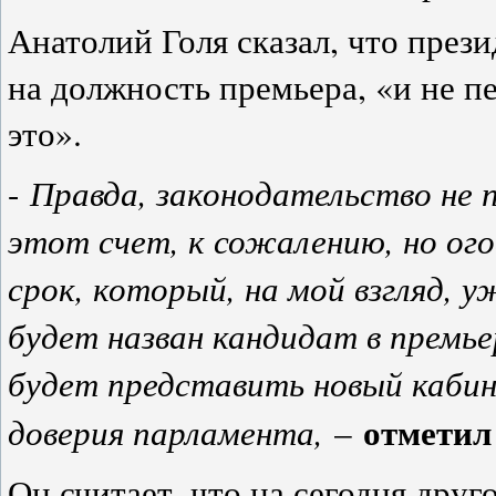
Анатолий Голя сказал, что прези
на должность премьера, «и не п
это».
Правда, законодательство не 
-
этот счет, к сожалению, но ог
срок, который, на мой взгляд, 
будет назван кандидат в премье
будет представить новый каби
отметил
доверия парламента,
–
Он считает, что на сегодня дру