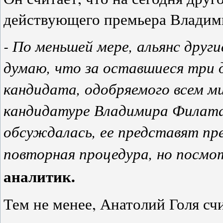
действующего премьера Владими
- По меньшей мере, альянс други
думаю, что за оставшиеся три
кандидата, одобряемого всем 
кандидатуре Владимира Филата,
обсуждалась, ее представят пр
повторная процедура, но посмо
аналитик.
Тем не менее, Анатолий Голя счи