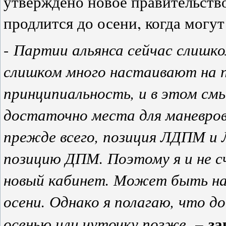
утверждено новое правительств
продлится до осени, когда могу
Партии альянса сейчас слишко
-
слишком много настаивают на п
принципиальность, и в этом см
достаточно места для маневров
прежде всего, позиция ЛДПМ и
позицию ДПМ. Поэтому я и не 
новый кабинет. Может быть н
осени. Однако я полагаю, что д
за
осенью или чуточку позже,
–