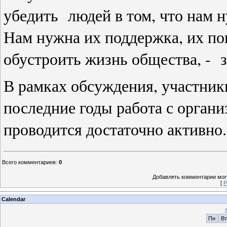
убедить людей в том, что нам 
Нам нужна их поддержка, их п
обустроить жизнь общества, - 
В рамках обсуждения, участники
последние годы работа с орган
проводится достаточно активно
Всего комментариев
:
0
Добавлять комментарии могу
[
Р
Calendar
Пн
Вт