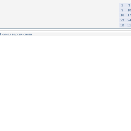
2
3
9
10
16
17
23
24
30
31
Полная версия сайта