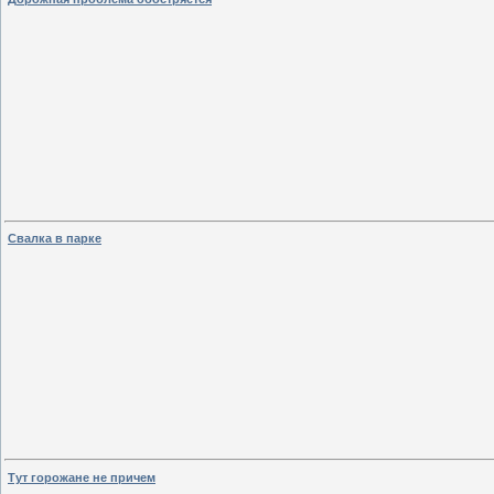
Свалка в парке
Тут горожане не причем