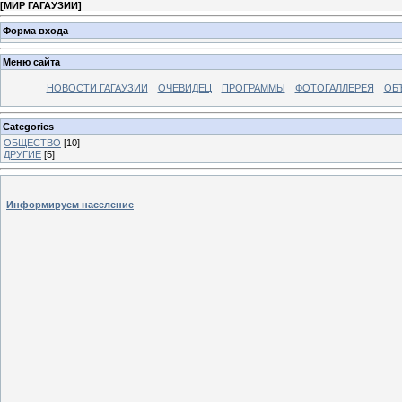
[
МИР ГАГАУЗИИ
]
Форма входа
Меню сайта
НОВОСТИ ГАГАУЗИИ
ОЧЕВИДЕЦ
ПРОГРАММЫ
ФОТОГАЛЛЕРЕЯ
ОБ
Categories
ОБЩЕСТВО
[10]
ДРУГИЕ
[5]
Информируем население