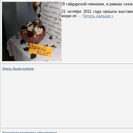
В гайдарской гимназии, в рамках сезо
21 октября 2011 года прошла выставк
жюри оп
...
Читать дальше »
Здесь были качели
Дорожная проблема обостряется