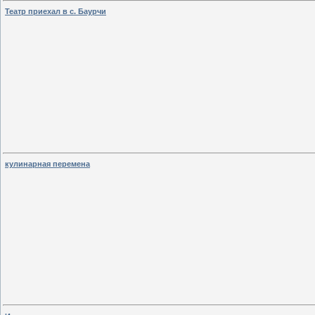
Театр приехал в с. Баурчи
кулинарная перемена