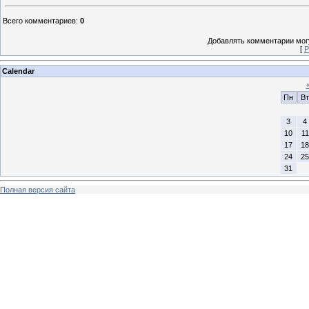
Всего комментариев
:
0
Добавлять комментарии могу
[
Р
Calendar
Пн
Вт
3
4
10
11
17
18
24
25
31
Полная версия сайта