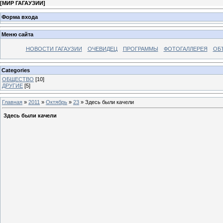
[
МИР ГАГАУЗИИ
]
Форма входа
Меню сайта
НОВОСТИ ГАГАУЗИИ
ОЧЕВИДЕЦ
ПРОГРАММЫ
ФОТОГАЛЛЕРЕЯ
ОБ
Categories
ОБЩЕСТВО
[10]
ДРУГИЕ
[5]
Главная
»
2011
»
Октябрь
»
23
» Здесь были качели
Здесь были качели