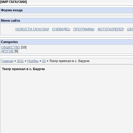
[
МИР ГАГАУЗИИ
]
Форма входа
Меню сайта
НОВОСТИ ГАГАУЗИИ
ОЧЕВИДЕЦ
ПРОГРАММЫ
ФОТОГАЛЛЕРЕЯ
ОБ
Categories
ОБЩЕСТВО
[10]
ДРУГИЕ
[5]
Главная
»
2011
»
Ноябрь
»
02
» Театр приехал в с. Баурчи
Театр приехал в с. Баурчи