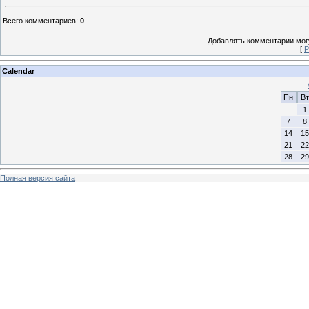
Всего комментариев
:
0
Добавлять комментарии могу
[
Р
Calendar
Пн
Вт
1
7
8
14
15
21
22
28
29
Полная версия сайта