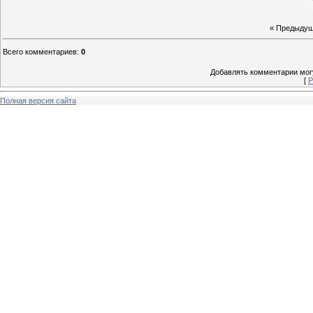
« Предыду
Всего комментариев
:
0
Добавлять комментарии могу
[
Р
Полная версия сайта