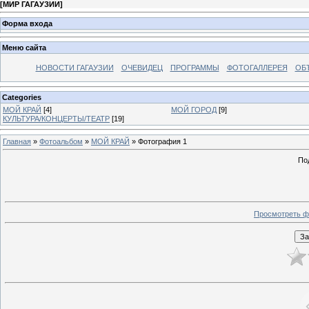
[
МИР ГАГАУЗИИ
]
Форма входа
Меню сайта
НОВОСТИ ГАГАУЗИИ
ОЧЕВИДЕЦ
ПРОГРАММЫ
ФОТОГАЛЛЕРЕЯ
ОБ
Categories
МОЙ КРАЙ
[4]
МОЙ ГОРОД
[9]
КУЛЬТУРА/КОНЦЕРТЫ/ТЕАТР
[19]
Главная
»
Фотоальбом
»
МОЙ КРАЙ
» Фотография 1
По
Просмотреть ф