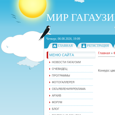
МИР ГАГАУЗ
Четверг, 06.08.2026, 19:09
ГЛАВНАЯ
РЕГИСТРАЦИЯ
Главная
»
МЕНЮ САЙТА
НОВОСТИ ГАГАУЗИИ
ОЧЕВИДЕЦ
Конкурс цв
ПРОГРАММЫ
ФОТОГАЛЛЕРЕЯ
ОБЪЯВЛЕНИЯ/РЕКЛАМА
АРХИВ
ФОРУМ
БЛОГ