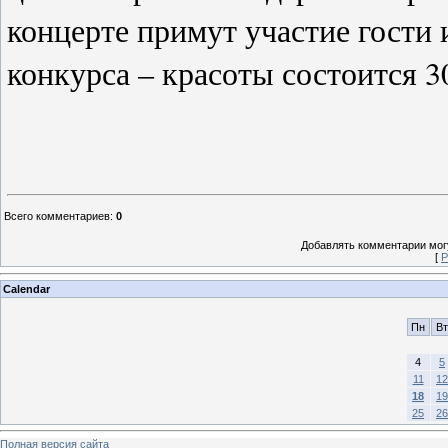
концерте примут участие гости 
конкурса – красоты состоится 30
Всего комментариев
:
0
Добавлять комментарии могу
[
Р
Calendar
Пн
Вт
4
5
11
12
18
19
25
26
Полная версия сайта