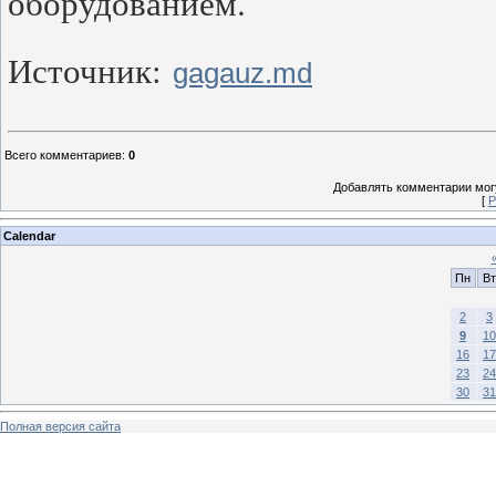
оборудованием.
Источник:
gagauz.md
Всего комментариев
:
0
Добавлять комментарии могу
[
Р
Calendar
Пн
Вт
2
3
9
10
16
17
23
24
30
31
Полная версия сайта