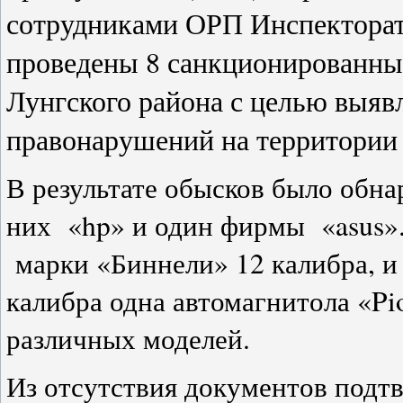
сотрудниками ОРП Инспектора
проведены 8 санкционированных
Лунгского района с целью выяв
правонарушений на территории 
В результате обысков было обнар
них «hp» и один фирмы «asus»
марки «Биннели» 12 калибра, и 
калибра одна автомагнитола «P
различных моделей.
Из отсутствия документов подт