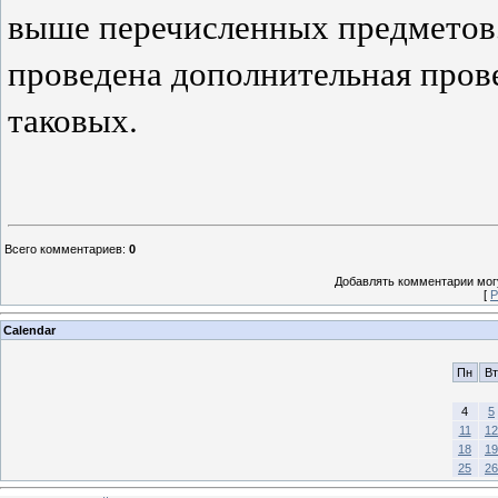
выше перечисленных предметов,
проведена дополнительная пров
таковых.
Всего комментариев
:
0
Добавлять комментарии могу
[
Р
Calendar
Пн
Вт
4
5
11
12
18
19
25
26