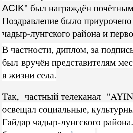
" был награждён почётны
ACIK
Поздравление было приурочено 
чадыр-лунгского района и перво
В частности, диплом, за подпи
был
вручён представителям мес
в жизни села.
Так, частный телеканал "
AYI
освещал социальные, культурн
Гайдар чадыр-лунгского района