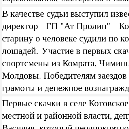
В качестве судьи выступил изв
директор ГП "Ат Пролин" Конс
старину о человеке судили по 
лошадей.
Участие в первых ска
спортсмены из Комрата, Чимишл
Молдовы. Победителям заездов 
грамоты и денежное вознаграж
Первые скачки в селе Котовское
местной и районной власти, де
Василия, который неоднократно