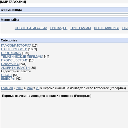
[
МИР ГАГАУЗИИ
]
Форма входа
Меню сайта
НОВОСТИ ГАГАУЗИИ
ОЧЕВИДЕЦ
ПРОГРАММЫ
ФОТОГАЛЛЕРЕЯ
ОБ
Categories
ГАГАУЗЫ/ИСТОРИЯ
[17]
НАШИ НОВОСТИ
[1633]
ПРОГРАММЫ
[104]
ТЕМАТИЧЕСКИЕ ПЕРЕДАЧИ
[44]
ПРОИСШЕСТВИЯ
[16]
Новости ИА
[244]
АКЦЕНТЫ ВЛАСТИ
[36]
О действиях власти.
СПОРТ
[51]
ВЫБОРЫ
[42]
Главная
»
2013
»
Май
»
29
» Первые скачки на лошадях в селе Котовское (Репортаж)
Первые скачки на лошадях в селе Котовское (Репортаж)