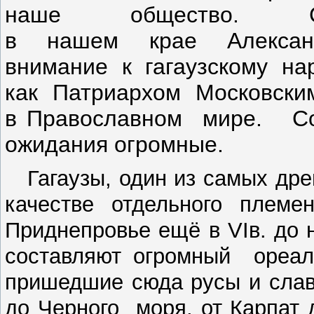
наше общество. 
в нашем крае Алексан
внимание к гагаузскому на
как Патриархом Московским
в Православном мире. Со
ожидания огромные.
Гагаузы, один из самых древ
качестве отдельного племе
Приднепровье ещё в VIв. до 
составляют огромный ореа
пришедшие сюда русы и слав
до Черного моря, от Карпат