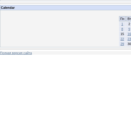
Calendar
Пн
Вт
1
2
8
9
15
16
22
23
29
30
Полная версия сайта