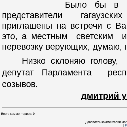
Было бы в высшей 
представители гагаузски
приглашены на встречи с Ва
это, а местным светским и
перевозку верующих, думаю, н
Низко склоняю голову, Дм
депутат Парламента ре
созывов. 17 ав
дмитрий 
Всего комментариев
:
0
Добавлять комментарии могу
[
Р