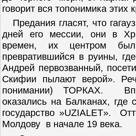
говорит вся топонимика этих к
Предания гласят, что гагау
дней его мессии, они в Хр
времен, их центром бы
превратившийся в руины, где
Андрей первозванный, посет
Скифии пылают верой». Ре
понимании) ТОРКАХ. Впос
оказались на Балканах, где
государство »UZIALET». Отт
Молдову в начале 19 века.