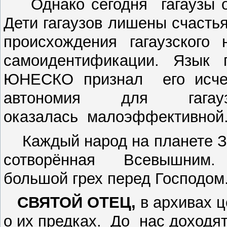
Однако сегодня гагаузы об
Дети гагаузов лишены счасть
происхождения гагаузского
самоидентификации. Язык 
ЮНЕСКО признал его исч
автономия для гаг
оказалась малоэффективной
Каждый народ на планете ЗЕ
сотворённая Всевышним. 
большой грех перед Господом
СВЯТОЙ ОТЕЦ,
в архивах ц
о их предках. До нас доходят