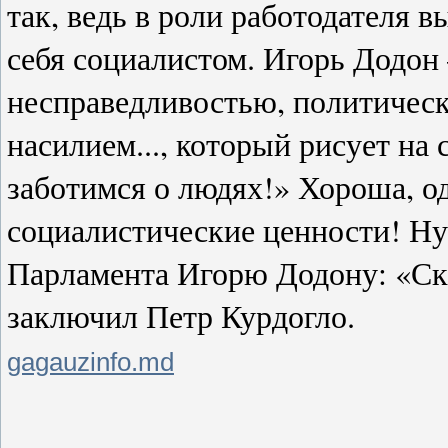
так, ведь в роли работодателя 
себя социалистом. Игорь Додон
несправедливостью, политичес
насилием..., который рисует на
заботимся о людях!» Хороша, о
социалистические ценности! Ну 
Парламента Игорю Додону: «Скв
заключил Петр Курдогло.
gagauzinfo.md