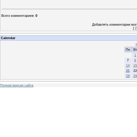
Всего комментариев
:
0
Добавлять комментарии могу
[
Р
Calendar
Пн
Вт
1
7
8
14
15
21
22
28
29
Полная версия сайта