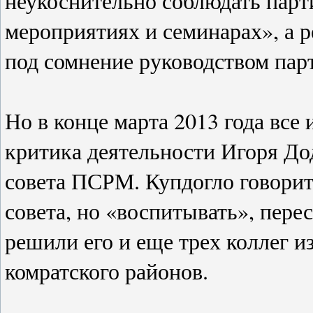
неукоснительно соблюдать парти
мероприятиях и семинарах», а р
под сомнение руководством пар
Но в конце марта 2013 года все
критика деятельности Игоря До
совета ПСРМ. Купдогло говорит,
совета, но «воспитывать», пере
решили его и еще трех коллег и
комратского районов.