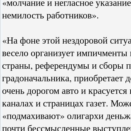
«молчание и негласное указани
немилость работников».
«На фоне этой нездоровой ситу
весело организует импичменты
страны, референдумы и сборы п
градоначальника, приобретает д
очень дорогом авто и красуется
каналах и страницах газет. Мо
«подмахивают» олигархи деньжа
почти бессмысленные выступлен