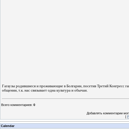
Гагаузы родившиеся и проживающие в Болгарии, посетив Третий Конгресс гага
общении, т.к. нас связывает одна культура и обычаи.
Всего комментариев
:
0
Добавлять комментарии могу
[
Р
Calendar