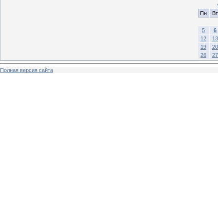
Пн
Вт
5
6
12
13
19
20
26
27
Полная версия сайта