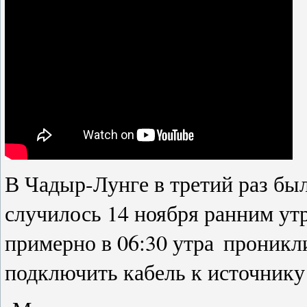
В Чадыр-Лунге в третий раз был
случилось 14 ноября ранним утр
примерно в 06:30 утра
проникли
подключить кабель к источнику