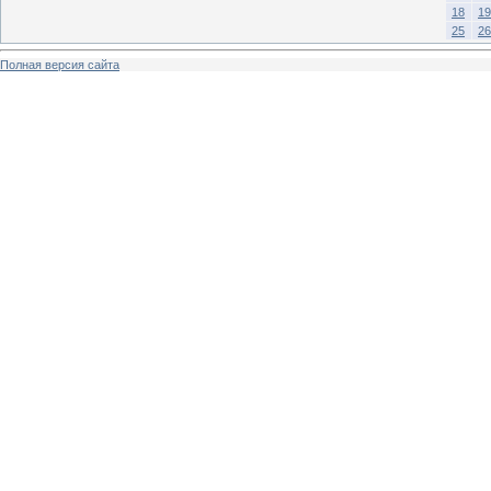
18
19
25
26
Полная версия сайта