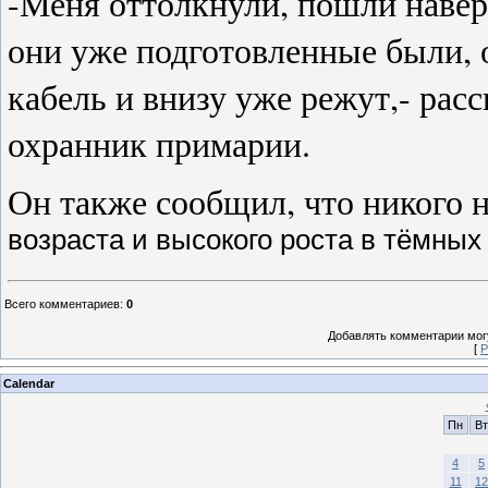
-Меня оттолкнули, пошли наверх
они уже подготовленные были,
кабель и внизу уже режут,- рас
охранник примарии.
Он также сообщил, что никого н
возраста и высокого роста в тёмных
Всего комментариев
:
0
Добавлять комментарии могу
[
Р
Calendar
Пн
Вт
4
5
11
12