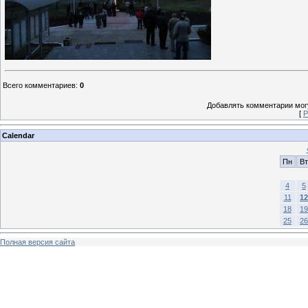
Всего комментариев
:
0
Добавлять комментарии могу
[
Р
Calendar
Пн
Вт
4
5
11
12
18
19
25
26
Полная версия сайта