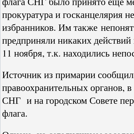
флага СНГ было принято ещё ме
прокуратура и госканцелярия 
избранников. Им также
непонят
предприняли никаких действий
11 ноября, т.к. находились неп
Источник из примарии сообщил
правоохранительных органов, в 
СНГ и на городском Совете пе
флага.