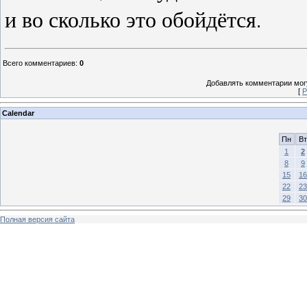
и во сколько это обойдётся
.
Всего комментариев
:
0
Добавлять комментарии могу
[
Р
Calendar
Пн
Вт
1
2
8
9
15
16
22
23
29
30
Полная версия сайта