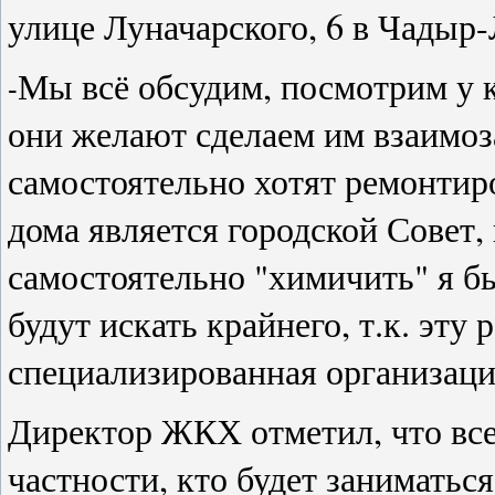
улице Луначарского, 6 в Чадыр-
Мы всё обсудим, посмотрим у ко
-
они желают сделаем им взаимоза
самостоятельно хотят ремонтиро
дома является городской Совет,
самостоятельно "химичить" я бы
будут искать крайнего, т.к. эту
специализированная организаци
Директор ЖКХ отметил, что вс
частности, кто будет заниматьс