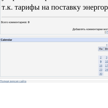
т.к. тарифы на поставку энерго
Всего комментариев
:
0
Добавлять комментарии могу
[
Р
Calendar
«
Пн
Вт
2
3
9
10
16
17
23
24
30
Полная версия сайта