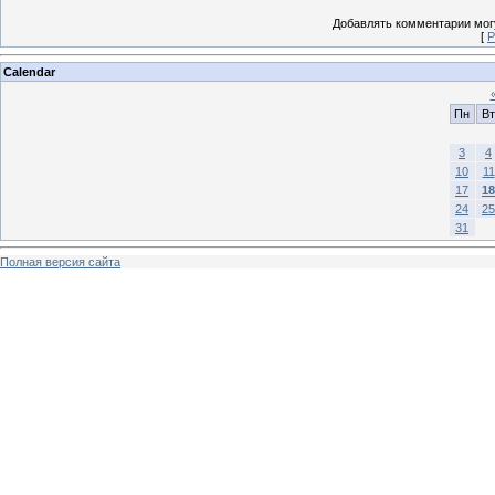
Добавлять комментарии могу
[
Р
Calendar
Пн
Вт
3
4
10
11
17
18
24
25
31
Полная версия сайта