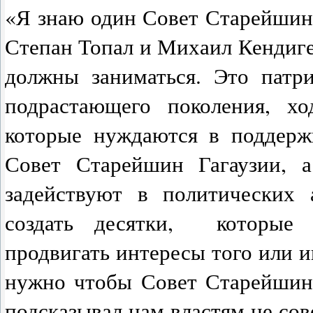
«Я знаю один Совет Старейшин,
Степан Топал и Михаил Кендиге
должны заниматься. Это патри
подрастающего поколения, хо
которые нуждаются в поддержк
Совет Старейшин Гагаузии, а
задействуют в политических
создать десятки, которые 
продвигать интересы того или и
нужно чтобы Совет Старейшин
подсказывал нам властям не сов