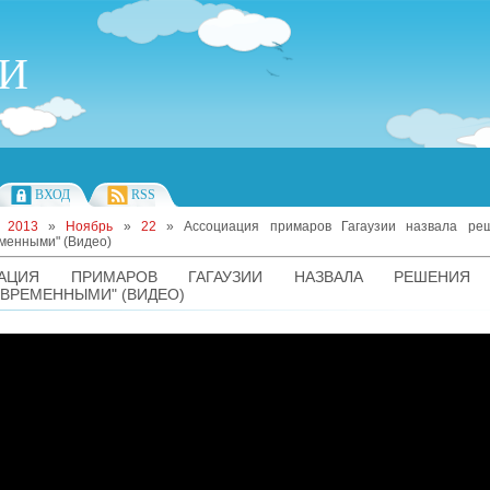
ИИ
ВХОД
RSS
»
2013
»
Ноябрь
»
22
» Ассоциация примаров Гагаузии назвала ре
менными" (Видео)
ИАЦИЯ ПРИМАРОВ ГАГАУЗИИ НАЗВАЛА РЕШЕНИЯ
ВРЕМЕННЫМИ" (ВИДЕО)